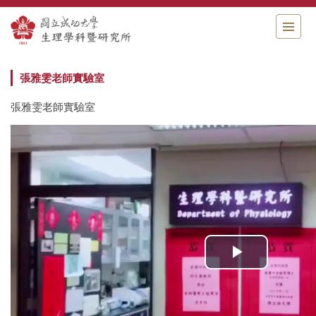
跳
到
主
要
內
張雅雯老師實驗室
容
區
張雅雯老師實驗室