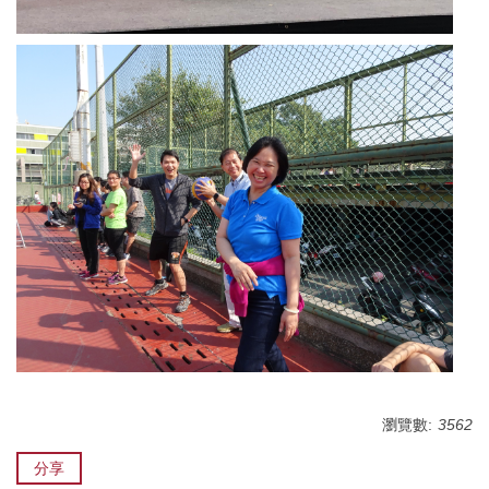
瀏覽數:
3562
分享