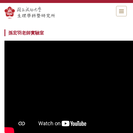
跳
到
主
要
內
孫宏羽老師實驗室
容
區