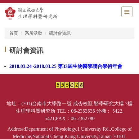
跳
到
主
要
內
首頁
系所活動
研討會資訊
容
區
研討會資訊
2018.03.24~2018.03.25
第33屆生物醫學聯合學術年會
地址：(701)台南市大學路一號 成杏校區 醫學研究大樓 7樓
生理學科暨研究所 TEL：06-2353535 分機： 5422,
5421;FAX：06-2362780
Address:Department of Physiology,1 University Rd.,College of
Medicine,National Cheng Kung University,Tainan 70101.