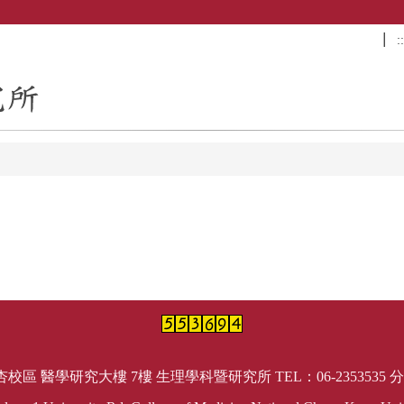
::
 醫學研究大樓 7樓 生理學科暨研究所 TEL：06-2353535 分機： 542